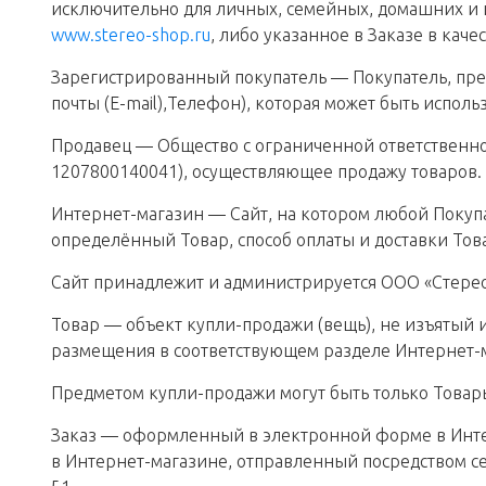
исключительно для личных, семейных, домашних и 
www.stereo-shop.ru
, либо указанное в Заказе в каче
Зарегистрированный покупатель — Покупатель, пр
почты (E-mail),Телефон), которая может быть испо
Продавец — Общество с ограниченной ответственност
1207800140041), осуществляющее продажу товаров.
Интернет-магазин — Сайт, на котором любой Покуп
определённый Товар, способ оплаты и доставки Това
Сайт принадлежит и администрируется ООО «Стере
Товар — объект купли-продажи (вещь), не изъятый 
размещения в соответствующем разделе Интернет-
Предметом купли-продажи могут быть только Товары
Заказ — оформленный в электронной форме в Интер
в Интернет-магазине, отправленный посредством се