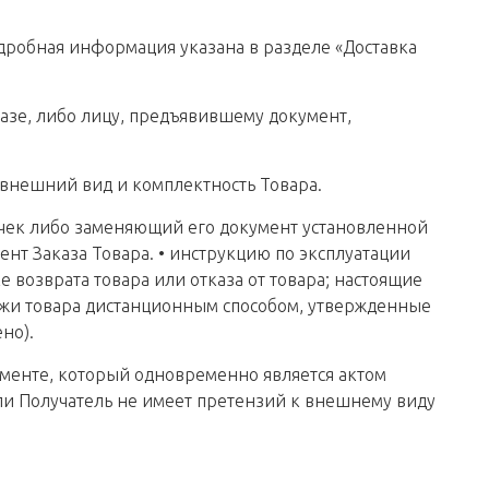
одробная информация указана в разделе «Доставка
казе, либо лицу, предъявившему документ,
 внешний вид и комплектность Товара.
ый чек либо заменяющий его документ установленной
ент Заказа Товара. • инструкцию по эксплуатации
 возврата товара или отказа от товара; настоящие
ажи товара дистанционным способом, утвержденные
но).
ументе, который одновременно является актом
или Получатель не имеет претензий к внешнему виду