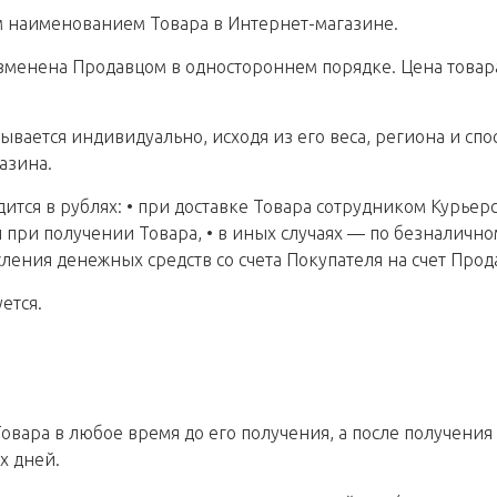
м наименованием Товара в Интернет-магазине.
изменена Продавцом в одностороннем порядке. Цена товар
тывается индивидуально, исходя из его веса, региона и с
азина.
одится в рублях: • при доставке Товара сотрудником Кур
при получении Товара, • в иных случаях — по безналичном
ления денежных средств со счета Покупателя на счет Прод
ется.
Товара в любое время до его получения, а после получения 
х дней.