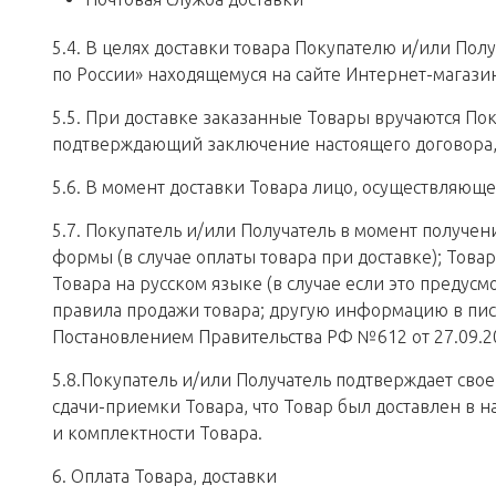
5.4. В целях доставки товара Покупателю и/или Пол
по России» находящемуся на сайте Интернет-магази
5.5. При доставке заказанные Товары вручаются Пок
подтверждающий заключение настоящего договора, 
5.6. В момент доставки Товара лицо, осуществляющ
5.7. Покупатель и/или Получатель в момент получен
формы (в случае оплаты товара при доставке); Това
Товара на русском языке (в случае если это предус
правила продажи товара; другую информацию в пи
Постановлением Правительства РФ №612 от 27.09.2012
5.8.Покупатель и/или Получатель подтверждает сво
сдачи-приемки Товара, что Товар был доставлен в 
и комплектности Товара.
6. Оплата Товара, доставки