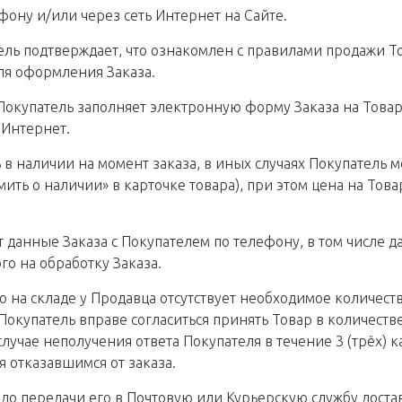
фону и/или через сеть Интернет на Сайте.
ель подтверждает, что ознакомлен с правилами продажи Т
я оформления Заказа.
 Покупатель заполняет электронную форму Заказа на Товар
 Интернет.
ть в наличии на момент заказа, в иных случаях Покупатель
ить о наличии» в карточке товара), при этом цена на То
 данные Заказа с Покупателем по телефону, в том числе д
го на обработку Заказа.
что на складе у Продавца отсутствует необходимое количе
Покупатель вправе согласиться принять Товар в количеств
случае неполучения ответа Покупателя в течение 3 (трёх)
я отказавшимся от заказа.
а до передачи его в Почтовую или Курьерскую службу дост