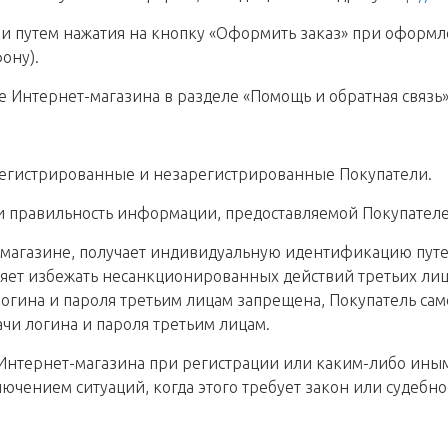
ми путем нажатия на кнопку «Оформить заказ» при оформл
ону).
е Интернет-магазина в разделе «Помощь и обратная связь»
арегистрированные и незарегистрированные Покупатели.
ть и правильность информации, предоставляемой Покупател
т-магазине, получает индивидуальную идентификацию путе
ет избежать несанкционированных действий третьих лиц 
гина и пароля третьим лицам запрещена, Покупатель самос
чи логина и пароля третьим лицам.
 Интернет-магазина при регистрации или каким-либо иным
лючением ситуаций, когда этого требует закон или судебн