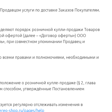
родавцом услуги по доставке Заказов Покупателям.
ределяют порядок розничной купли-продажи Товаров
ной офертой (далее – «Договор оферты») ООО
ь», при совместном упоминании Продавец и
вно всеми правами и полномочиями, необходимыми и
положение о розничной купле-продаже (§ 2, глава
ным способом, утверждённые Постановлением
бязуется регулярно отслеживать изменения в
tereo-shop.ru/pages/help