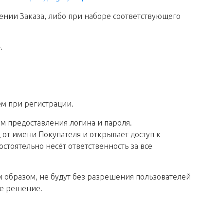
ении Заказа, либо при наборе соответствующего
.
ем при регистрации.
м предоставления логина и пароля.
от имени Покупателя и открывает доступ к
тоятельно несёт ответственность за все
 образом, не будут без разрешения пользователей
ое решение.