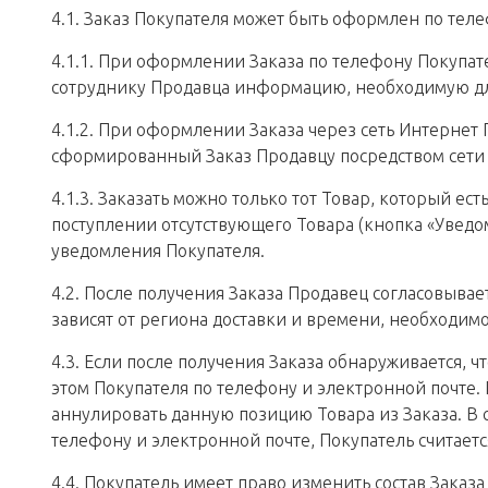
4.1. Заказ Покупателя может быть оформлен по теле
4.1.1. При оформлении Заказа по телефону Покупат
сотруднику Продавца информацию, необходимую дл
4.1.2. При оформлении Заказа через сеть Интернет
сформированный Заказ Продавцу посредством сети
4.1.3. Заказать можно только тот Товар, который ес
поступлении отсутствующего Товара (кнопка «Уведом
уведомления Покупателя.
4.2. После получения Заказа Продавец согласовывает
зависят от региона доставки и времени, необходимо
4.3. Если после получения Заказа обнаруживается, 
этом Покупателя по телефону и электронной почте. 
аннулировать данную позицию Товара из Заказа. В 
телефону и электронной почте, Покупатель считаетс
4.4. Покупатель имеет право изменить состав Заказ