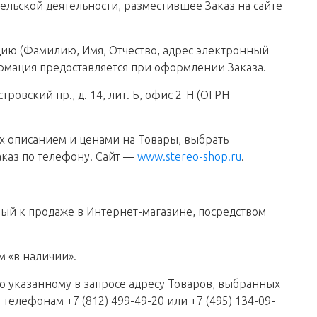
льской деятельности, разместившее Заказ на сайте
ию (Фамилию, Имя, Отчество, адрес электронный
ормация предоставляется при оформлении Заказа.
овский пр., д. 14, лит. Б, офис 2-Н (ОГРН
х описанием и ценами на Товары, выбрать
аказ по телефону. Сайт —
www.stereo-shop.ru
.
ный к продаже в Интернет-магазине, посредством
м «в наличии».
о указанному в запросе адресу Товаров, выбранных
елефонам +7 (812) 499-49-20 или +7 (495) 134-09-