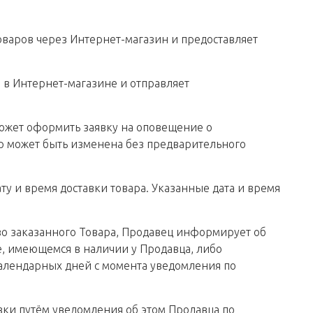
оваров через Интернет-магазин и предоставляет
 в Интернет-магазине и отправляет
 может оформить заявку на оповещение о
вар может быть изменена без предварительного
ату и время доставки товара. Указанные дата и время
ство заказанного Товара, Продавец информирует об
е, имеющемся в наличии у Продавца, либо
 календарных дней с момента уведомления по
авки путём уведомления об этом Продавца по