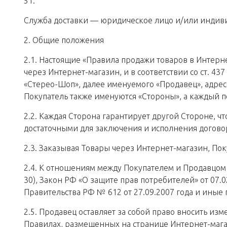
51.
Служба доставки — юридическое лицо и/или индиви
2. Общие положения
2.1. Настоящие «Правила продажи товаров в Интер
через Интернет-магазин, и в соответствии со ст. 
«Стерео-Шоп», далее именуемого «Продавец», адре
Покупатель также именуются «Стороны», а каждый по
2.2. Каждая Сторона гарантирует другой Стороне, 
достаточными для заключения и исполнения догово
2.3. Заказывая Товары через Интернет-магазин, По
2.4. К отношениям между Покупателем и Продавцом 
30), Закон РФ «О защите прав потребителей» от 07
Правительства РФ № 612 от 27.09.2007 года и иные 
2.5. Продавец оставляет за собой право вносить из
Правилах, размещенных на странице Интернет-мага