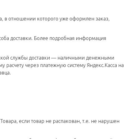
а, в отношении которого уже оформлен заказ,
пособа доставки. Более подробная информация
ьерской службы доставки — наличными денежными
у расчету через платежную систему Яндекс.Касса на
авца.
Товара, если товар не распакован, т.е. не нарушен