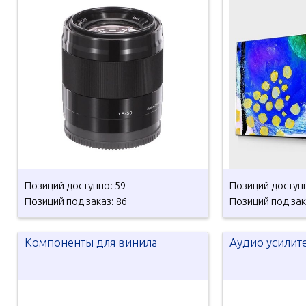
Позиций доступно: 59
Позиций доступн
Позиций под заказ: 86
Позиций под зак
Компоненты для винила
Аудио усилит