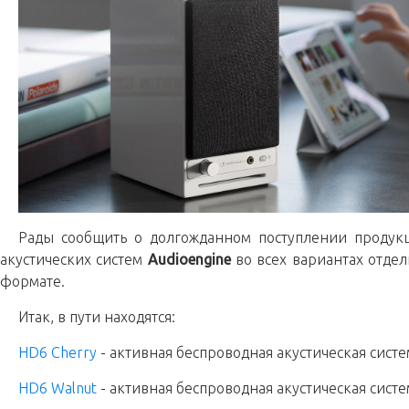
Рады сообщить о долгожданном поступлении проду
акустических систем
Audioengine
во всех вариантах отдел
формате.
Итак, в пути находятся:
HD6 Cherry
- активная беспроводная акустическая сист
HD6 Walnut
- активная беспроводная акустическая сист