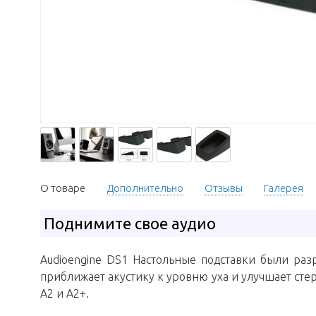
О товаре
Дополнительно
Отзывы
Галерея
Поднимите свое аудио
Audioengine DS1 Настольные подставки были раз
приближает акустику к уровню уха и улучшает стер
А2 и A2+.