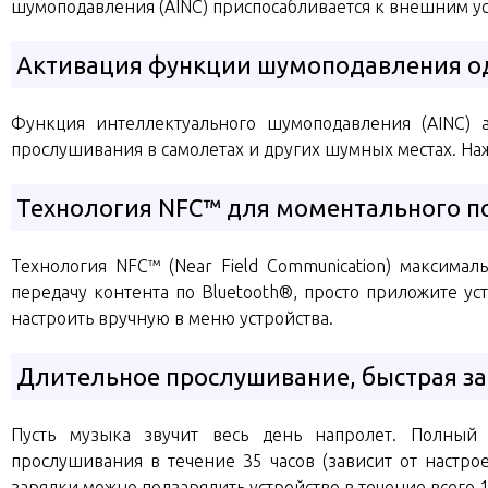
шумоподавления (AINC) приспосабливается к внешним у
Активация функции шумоподавления о
Функция интеллектуального шумоподавления (AINC) 
прослушивания в самолетах и других шумных местах. На
Технология NFC™ для моментального п
Технология NFC™ (Near Field Communication) максима
передачу контента по Bluetooth®, просто приложите у
настроить вручную в меню устройства.
Длительное прослушивание, быстрая з
Пусть музыка звучит весь день напролет. Полный 
прослушивания в течение 35 часов (зависит от настро
зарядки можно подзарядить устройство в течение всего 