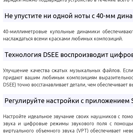
Не упустите ни одной ноты с 40-мм ди
40-миллиметровые купольные динамики обеспечивают
наслаждаться всеми красками любимых композиций.
Технология DSEE воспроизводит цифров
Улучшение качества сжатых музыкальных файлов. Есл
придают вашим любимым композициям выразительность 
DSEE) точно восстанавливает детали, чем обеспечивает 
Регулируйте настройки с приложением S
Настройте идеальное звучание своих наушников с помо
звука и цифровые режимы звукового поля с помощью
виртуального объемного звука (VPT) обеспечивает нев