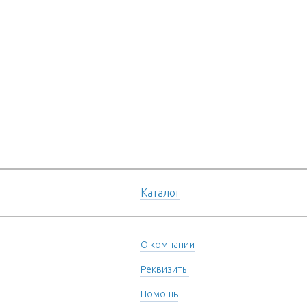
Каталог
О компании
Реквизиты
Помощь