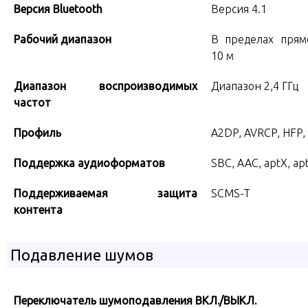
Версия Bluetooth
Версия 4.1
Рабочий диапазон
В пределах прям
10 м
Диапазон воспроизводимых
Диапазон 2,4 ГГц
частот
Профиль
A2DP, AVRCP, HFP,
Поддержка аудиоформатов
SBC, AAC, aptX, ap
Поддерживаемая защита
SCMS-T
контента
Подавление шумов
Переключатель шумоподавления ВКЛ./ВЫКЛ.