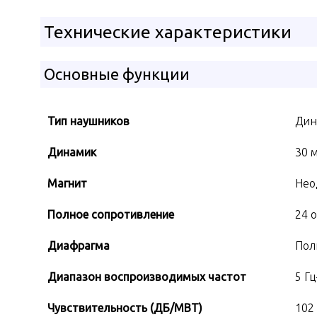
Технические характеристики
Основные функции
Тип наушников
Дин
Динамик
30 
Магнит
Нео
Полное сопротивление
24 о
Диафрагма
Пол
Диапазон воспроизводимых частот
5 Гц
Чувствительность (ДБ/МВТ)
102