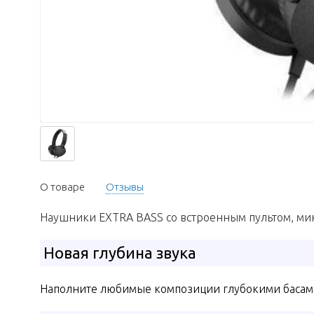
О товаре
Отзывы
Наушники EXTRA BASS со встроенным пультом, м
Новая глубина звука
Наполните любимые композиции глубокими басам