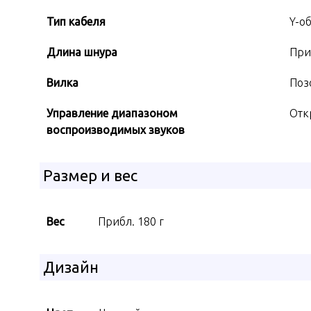
Тип кабеля
Y-о
Длина шнура
При
Вилка
Поз
Управление диапазоном
Отк
воспроизводимых звуков
Размер и вес
Вес
Прибл. 180 г
Дизайн