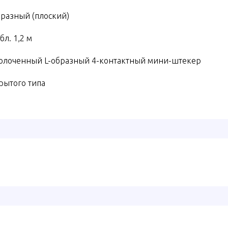
бразный (плоский)
бл. 1,2 м
олоченный L-образный 4-контактный мини-штекер
рытого типа