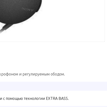
икрофоном и регулируемым ободом.
и с помощью технологии EXTRA BASS.