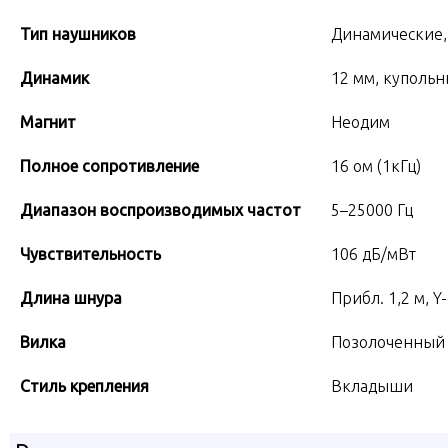
Тип наушников
Динамические,
Динамик
12 мм, купольн
Магнит
Неодим
Полное сопротивление
16 ом (1кГц)
Диапазон воспроизводимых частот
5–25000 Гц
Чувствительность
106 дБ/мВт
Длина шнура
Прибл. 1,2 м, 
Вилка
Позолоченный 
Cтиль крепления
Вкладыши