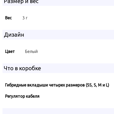
Размер и вес
Вес
3 г
Дизайн
Цвет
Белый
Что в коробке
Гибридные вкладыши четырех размеров (SS, S, M и L)
Регулятор кабеля