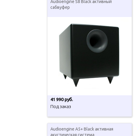
Audioengine S8 Black активный
сабвуфер
41 990 руб.
Под заказ
Audioengine A5+ Black активная
акустическая система