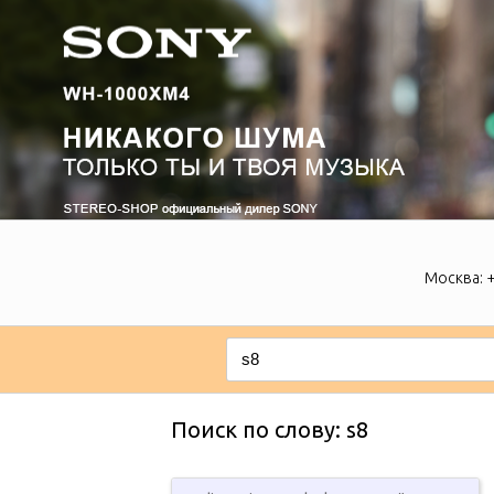
Москва:
+
Поиск по слову: s8