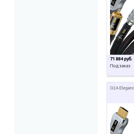
71 884 руб.
Под заказ
O2A Eleganc