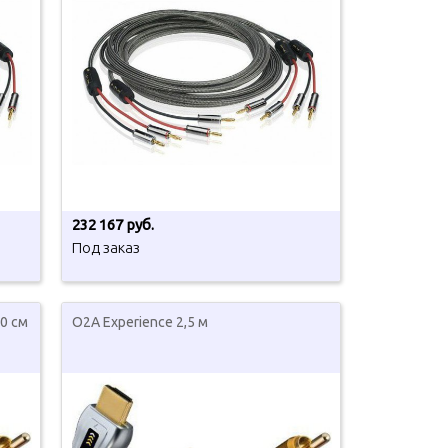
232 167 руб.
Под заказ
60 см
O2A Experience 2,5 м