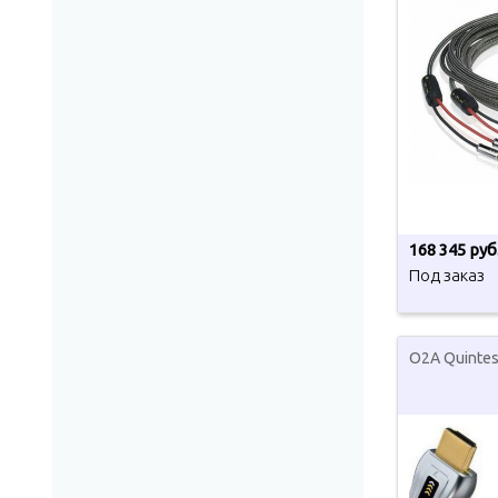
168 345 руб
Под заказ
O2A Quintes