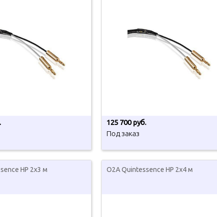
.
125 700 руб.
Под заказ
sence HP 2x3 м
O2A Quintessence HP 2x4 м