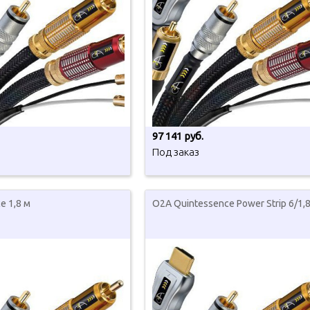
97 141 руб.
Под заказ
e 1,8 м
O2A Quintessence Power Strip 6/1,