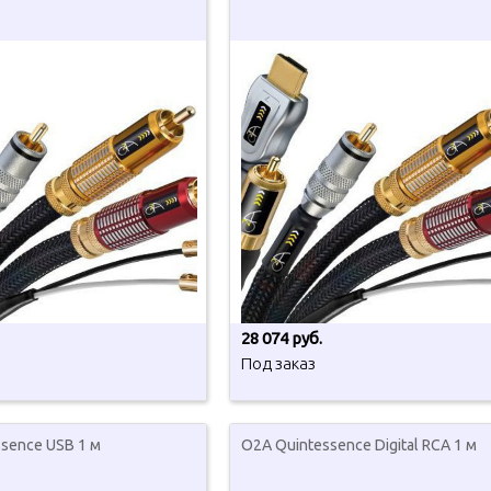
28 074 руб.
Под заказ
sence USB 1 м
O2A Quintessence Digital RCA 1 м