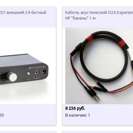
e D1 внешний 24-битный
Кабель акустический O2A Experie
HP "бананы" 1 м
8 236 руб.
20
В наличии: 1