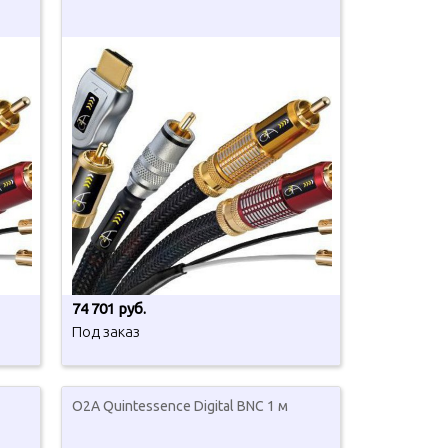
74 701 руб.
Под заказ
O2A Quintessence Digital BNC 1 м