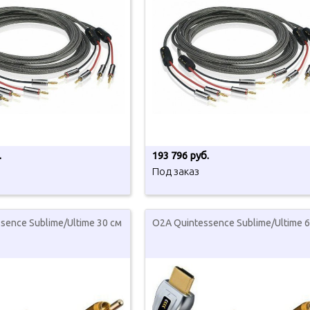
.
193 796 руб.
Под заказ
sence Sublime/Ultime 30 см
O2A Quintessence Sublime/Ultime 