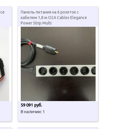
nce
Панель питания на 6 розеток с
кабелем 1,8 м O2A Cables Elegance
Power Strip Multi
59 091 руб.
В наличии: 1