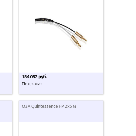
184 082 руб.
Под заказ
O2A Quintessence HP 2x5 м