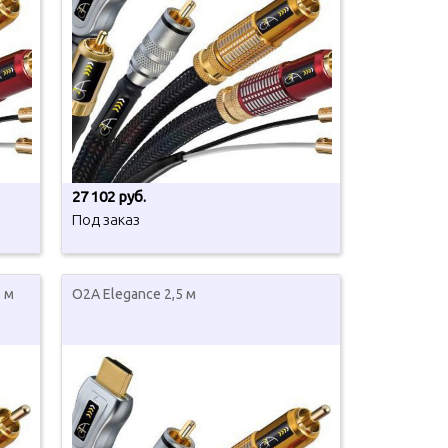
27 102 руб.
Под заказ
8 м
O2A Elegance 2,5 м