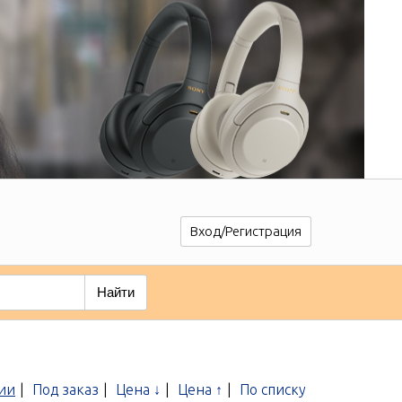
Вход/Регистрация
Найти
ии
|
Под заказ
|
Цена ↓
|
Цена ↑
|
По списку