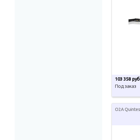
103 358 руб
Под заказ
O2A Quintes