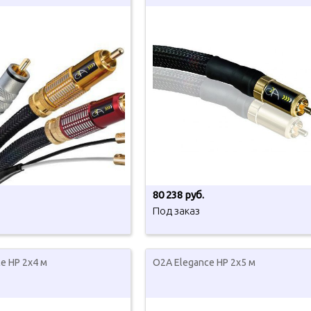
80 238 руб.
Под заказ
e HP 2x4 м
O2A Elegance HP 2x5 м