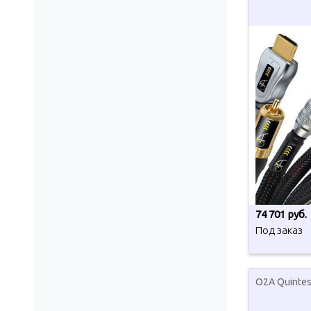
74 701 руб.
Под заказ
O2A Quintes