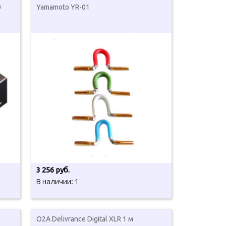
0
Yamamoto YR-01
3 256 руб.
В наличии: 1
O2A Delivrance Digital XLR 1 м