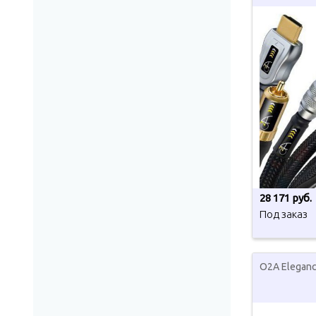
28 171 руб.
Под заказ
O2A Eleganc