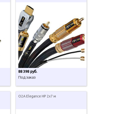
88 398 руб.
Под заказ
O2A Elegance HP 2x7 м