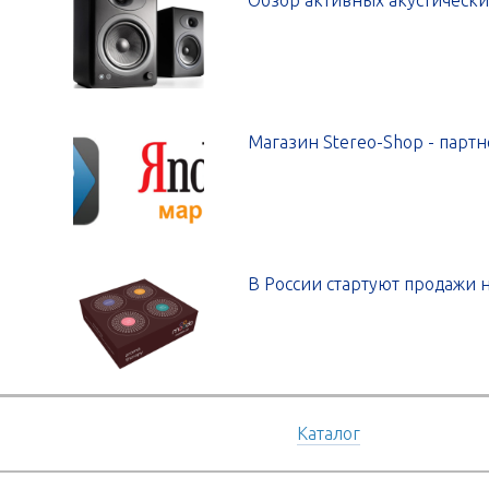
Обзор активных акустических
Магазин Stereo-Shop - парт
В России стартуют продажи 
Каталог