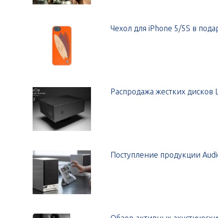
Чехол для iPhone 5/5S в под
Распродажа жестких дисков L
Поступление продукции Audio