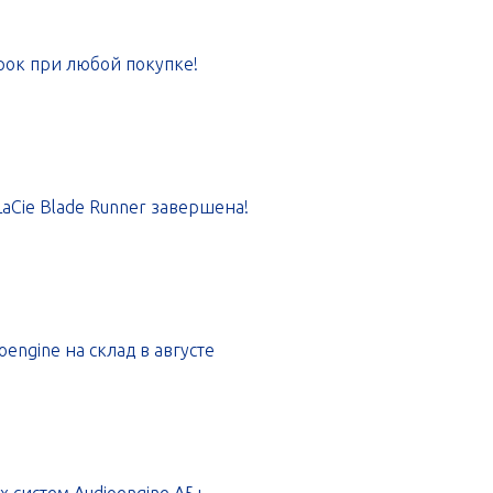
арок при любой покупке!
aCie Blade Runner завершена!
engine на склад в августе