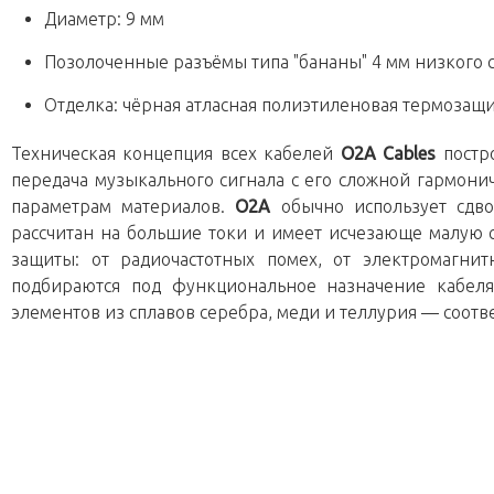
Диаметр: 9 мм
Позолоченные разъёмы типа "бананы" 4 мм низкого 
Отделка: чёрная атласная полиэтиленовая термозащ
Техническая концепция всех кабелей
O2A Cables
постр
передача музыкального сигнала с его сложной гармони
параметрам материалов.
O2A
обычно использует сдво
рассчитан на большие токи и имеет исчезающе малую 
защиты: от радиочастотных помех, от электромагни
подбираются под функциональное назначение кабеля
элементов из сплавов серебра, меди и теллурия — соот