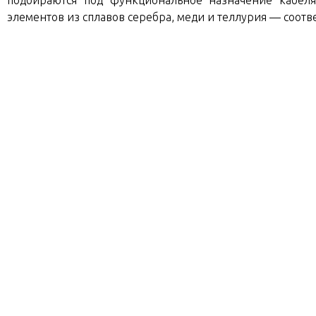
подбираются под функциональное назначение кабеля
элементов из сплавов серебра, меди и теллурия — соот