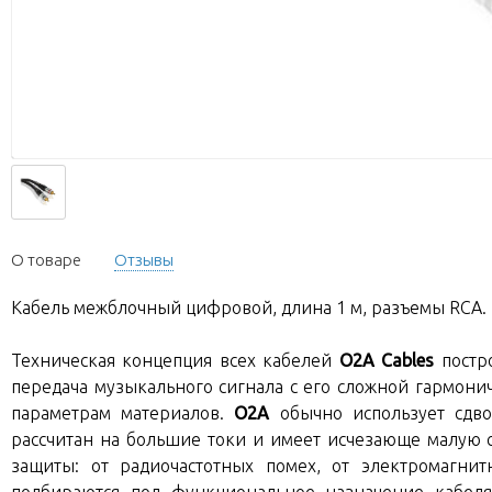
О товаре
Отзывы
Кабель межблочный цифровой, длина 1 м, разъемы RCA.
Техническая концепция всех кабелей
O2A Cables
постр
передача музыкального сигнала с его сложной гармони
параметрам материалов.
O2A
обычно использует сдво
рассчитан на большие токи и имеет исчезающе малую 
защиты: от радиочастотных помех, от электромагни