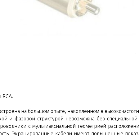
 RCA.
строена на большом опыте, накопленном в высокочастот
ской и фазовой структурой невозможна без специальной
роводники с мультиаксиальной геометрией расположения
ость. Экранированные кабели имеют повышенные показат