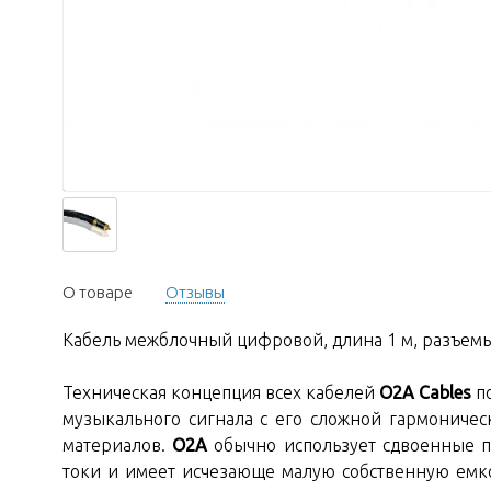
О товаре
Отзывы
Кабель межблочный цифровой, длина 1 м, разъемы
Техническая концепция всех кабелей
O2A Cables
по
музыкального сигнала с его сложной гармониче
материалов.
O2A
обычно использует сдвоенные п
токи и имеет исчезающе малую собственную емк