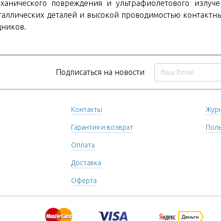
механического повреждения и ультрафиолетового излуч
таллических деталей и высокой проводимостью контактны
дников.
Подписаться на новости
Контакты
Журн
Гарантия и возврат
Поль
Оплата
Доставка
Оферта