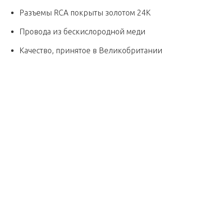
Разъемы RCA покрыты золотом 24К
Провода из бескислородной меди
Качество, принятое в Великобритании