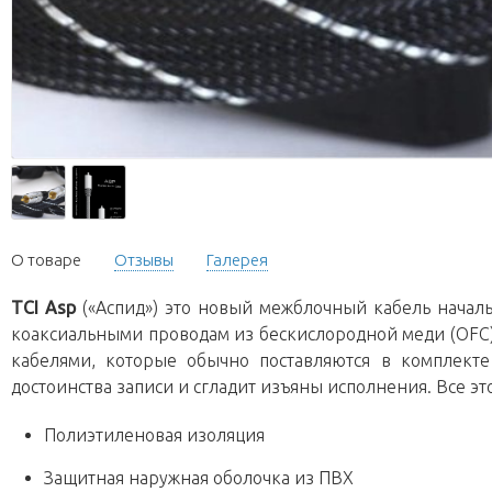
О товаре
Отзывы
Галерея
TCI Asp
(«Аспид») это новый межблочный кабель началь
коаксиальными проводам из бескислородной меди (OFC),
кабелями, которые обычно поставляются в комплекте 
достоинства записи и сгладит изъяны исполнения. Все эт
Полиэтиленовая изоляция
Защитная наружная оболочка из ПВХ