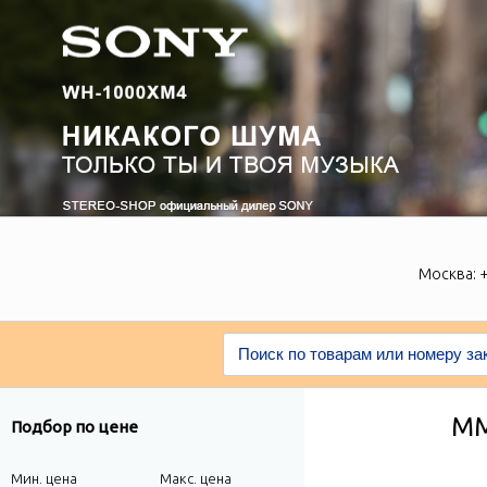
Москва:
+
ММ
Подбор по цене
Мин. цена
Макс. цена